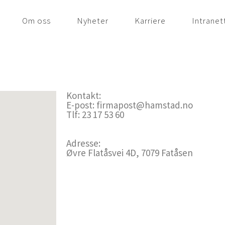
Om oss
Nyheter
Karriere
Intranet
Kontakt:
E-post: firmapost@hamstad.no
Tlf: 23 17 53 60
Adresse:
Øvre Flatåsvei 4D, 7079 Fatåsen