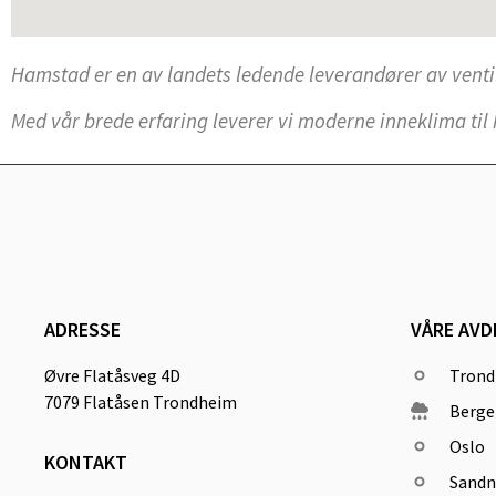
Hamstad er en av landets ledende leverandører av ve
Med vår brede erfaring leverer vi moderne inneklima til 
ADRESSE
VÅRE AVD
Øvre Flatåsveg 4D
Tron
7079 Flatåsen Trondheim
Berge
Oslo
KONTAKT
Sandn