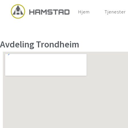
Trondheim
Hjem
Tjenester
Avdeling Trondheim