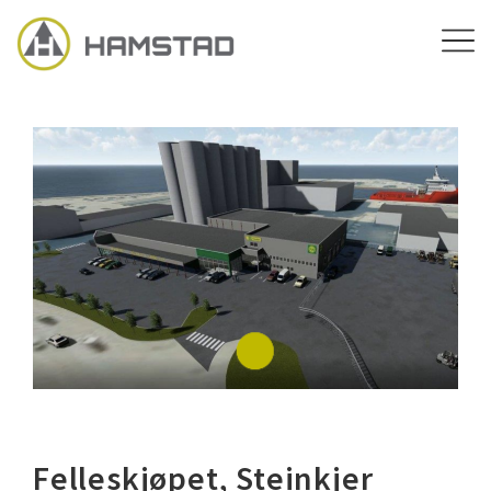
Felleskjøpet, Steinkjer