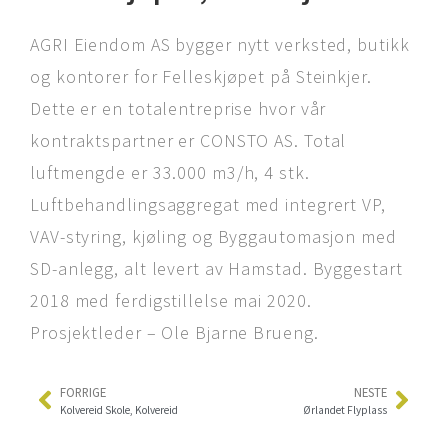
AGRI Eiendom AS bygger nytt verksted, butikk
og kontorer for Felleskjøpet på Steinkjer.
Dette er en totalentreprise hvor vår
kontraktspartner er CONSTO AS. Total
luftmengde er 33.000 m3/h, 4 stk.
Luftbehandlingsaggregat med integrert VP,
VAV-styring, kjøling og Byggautomasjon med
SD-anlegg, alt levert av Hamstad. Byggestart
2018 med ferdigstillelse mai 2020.
Prosjektleder – Ole Bjarne Brueng.
FORRIGE
NESTE
Kolvereid Skole, Kolvereid
Ørlandet Flyplass