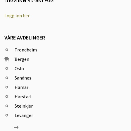
LOGG INN SD-ANLEGG
Logg inn her
VÅRE AVDELINGER
Trondheim
Bergen
Oslo
Sandnes
Hamar
Harstad
Steinkjer
Levanger