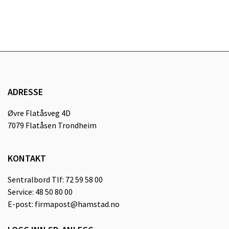
ADRESSE
Øvre Flatåsveg 4D
7079 Flatåsen Trondheim
KONTAKT
Sentralbord Tlf: 72 59 58 00
Service: 48 50 80 00
E-post: firmapost@hamstad.no