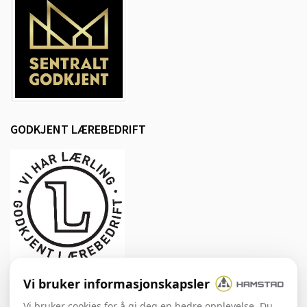
GODKJENT LÆREBEDRIFT
Vi bruker informasjonskapsler
SOSIALE MEDIER
Vi bruker cookies for å gi deg en bedre opplevelse. Du