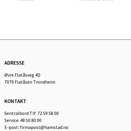
ADRESSE
Øvre Flatåsveg 4D
7079 Flatåsen Trondheim
KONTAKT
Sentralbord Tlf: 72 59 58 00
Service: 48 50 80 00
E-post: firmapost@hamstad.no