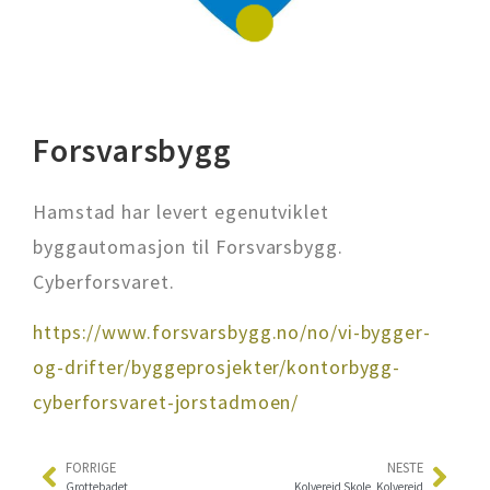
Forsvarsbygg
Hamstad har levert egenutviklet
byggautomasjon til Forsvarsbygg.
Cyberforsvaret.
https://www.forsvarsbygg.no/no/vi-bygger-
og-drifter/byggeprosjekter/kontorbygg-
cyberforsvaret-jorstadmoen/
FORRIGE
NESTE
Grottebadet
Kolvereid Skole, Kolvereid