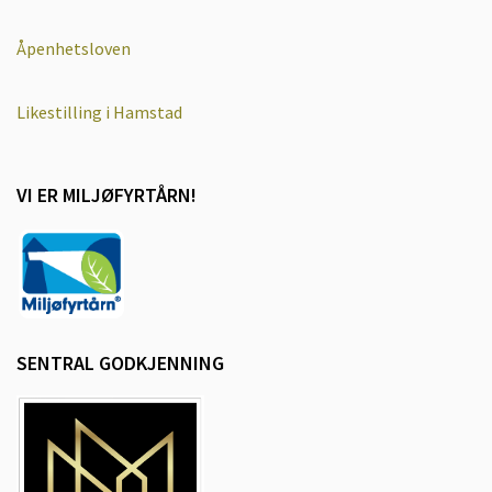
Åpenhetsloven
Likestilling i Hamstad
VI ER MILJØFYRTÅRN!
SENTRAL GODKJENNING