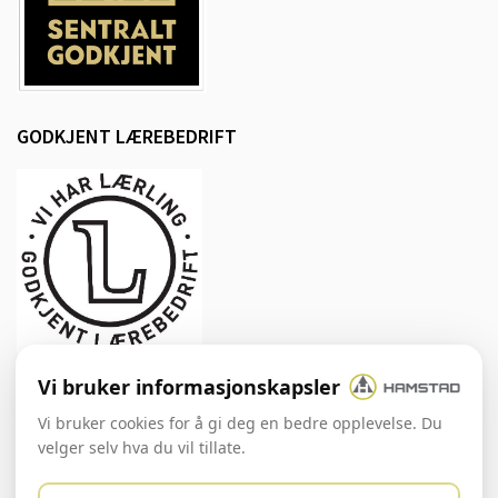
GODKJENT LÆREBEDRIFT
Vi bruker informasjonskapsler
SOSIALE MEDIER
Vi bruker cookies for å gi deg en bedre opplevelse. Du
velger selv hva du vil tillate.