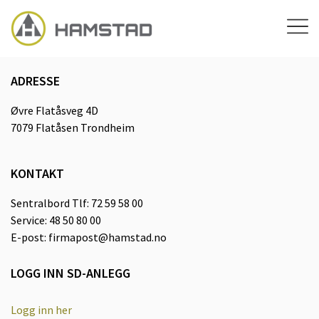
content.
ADRESSE
Øvre Flatåsveg 4D
7079 Flatåsen Trondheim
KONTAKT
Sentralbord Tlf: 72 59 58 00
Service: 48 50 80 00
E-post: firmapost@hamstad.no
LOGG INN SD-ANLEGG
Logg inn her